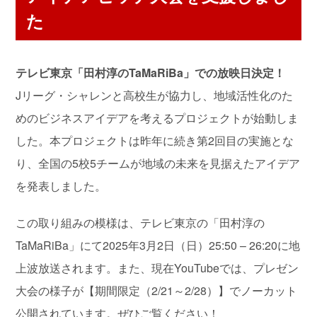
た
テレビ東京「田村淳のTaMaRiBa」での放映日決定！
Jリーグ・シャレンと高校生が協力し、地域活性化のた
めのビジネスアイデアを考えるプロジェクトが始動しま
した。本プロジェクトは昨年に続き第2回目の実施とな
り、全国の5校5チームが地域の未来を見据えたアイデア
を発表しました。
この取り組みの模様は、テレビ東京の「田村淳の
TaMaRiBa」にて2025年3月2日（日）25:50 – 26:20に地
上波放送されます。また、現在YouTubeでは、プレゼン
大会の様子が【期間限定（2/21～2/28）】でノーカット
公開されています。ぜひご覧ください！