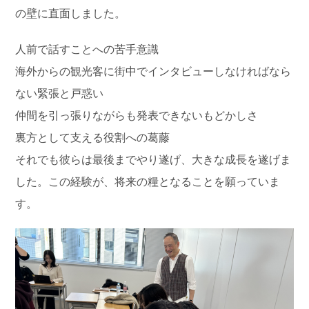
の壁に直面しました。
人前で話すことへの苦手意識
海外からの観光客に街中でインタビューしなければなら
ない緊張と戸惑い
仲間を引っ張りながらも発表できないもどかしさ
裏方として支える役割への葛藤
それでも彼らは最後までやり遂げ、大きな成長を遂げま
した。この経験が、将来の糧となることを願っていま
す。