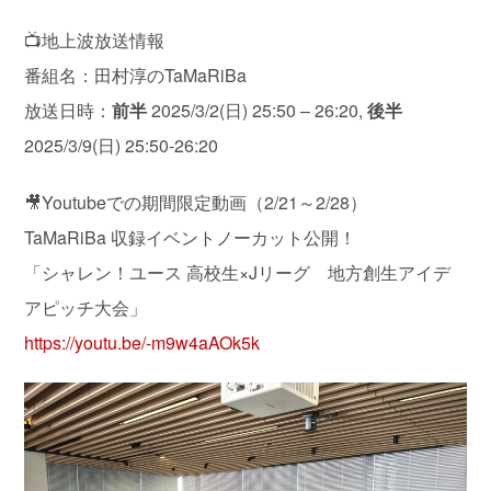
📺地上波放送情報
番組名：田村淳のTaMaRiBa
放送日時：
前半
2025/3/2(日) 25:50 – 26:20,
後半
2025/3/9(日) 25:50-26:20
🎥Youtubeでの期間限定動画（2/21～2/28）
TaMaRiBa 収録イベントノーカット公開！
「シャレン！ユース 高校生×Jリーグ 地方創生アイデ
アピッチ大会」
https://youtu.be/-m9w4aAOk5k