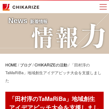
News
新着情報
HOME
/
ブログ
/
CHIKARIZEの活動
/
「田村淳の
TaMaRiBa」地域創生アイデアピッチ大会を支援しまし
た
「田村淳のTaMaRiBa」地域創生
アイデアピッチ大会を支援しまし