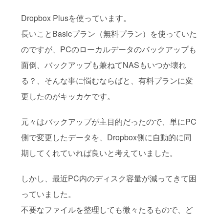
Dropbox Plusを使っています。
長いことBasicプラン（無料プラン）を使っていた
のですが、PCのローカルデータのバックアップも
面倒、バックアップも兼ねてNASもいつか壊れ
る？、そんな事に悩むならばと、有料プランに変
更したのがキッカケです。
元々はバックアップが主目的だったので、単にPC
側で変更したデータを、Dropbox側に自動的に同
期してくれていれば良いと考えていました。
しかし、最近PC内のディスク容量が減ってきて困
っていました。
不要なファイルを整理しても微々たるもので、ど