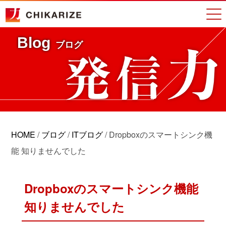
Blog
ブログ
HOME
/
ブログ
/
ITブログ
/
Dropboxのスマートシンク機
能 知りませんでした
Dropboxのスマートシンク機能
知りませんでした