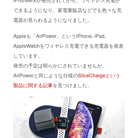
iPhone8/Xが発売されてから、ワイヤレス充電が
できるようになり、家電量販店などでも色々な充
電器が見られるようになりました。
Appleも「AirPower」というiPhone, iPad,
AppleWatchをワイヤレス充電できる充電器を発表
しています。
発売の予定は明らかにされていませんが、
AirPowerと同じような仕様の
SliceChargeという
製品に関する記事
を見つけました。