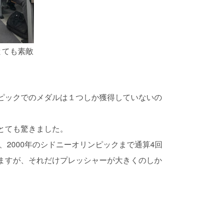
とても素敵
ピックでのメダルは１つしか獲得していないの
とても驚きました。
、2000年のシドニーオリンピックまで通算4回
ますが、それだけプレッシャーが大きくのしか