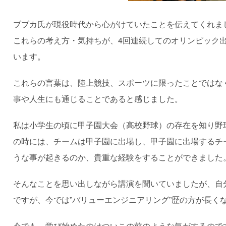
ブブカ氏が現役時代から心がけていたことを伝えてくれま
これらの考え方・気持ちが、4回連続してのオリンピック出
います。
これらの言葉は、陸上競技、スポーツに限ったことではな
事や人生にも通じることであると感じました。
私は小学生の頃に甲子園大会（高校野球）の存在を知り野
の時には、チームは甲子園に出場し、甲子園に出場するチ
うな事が起きるのか、貴重な経験をすることができました
そんなことを思い出しながら講演を聞いていましたが、自
ですが、今では”バリューエンジニアリング”歴の方が長く
今でも、学び始めたのはついこの前のような気がするので