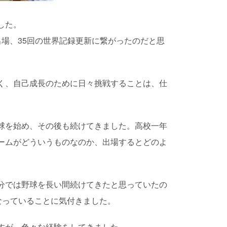
した。
場、35回の世界記録更新に繋がったのだと思
く、自己成長のために日々挑戦することは、仕
球を始め、その後も続けてきました。高校一年
ームがどういうものなのか、出場するとどのよ
。
分では野球を長い間続けてきたと思っていたの
なっていることに気付きました。
すが、色々な経験をしてきました。