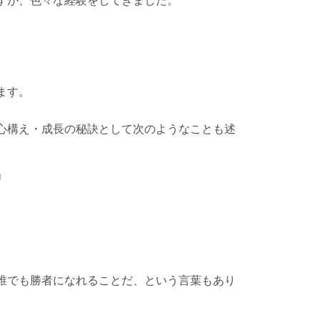
ます。
心構え・成長の秘訣として次のようなことも述
」
誰でも勝者になれることだ、という言葉もあり