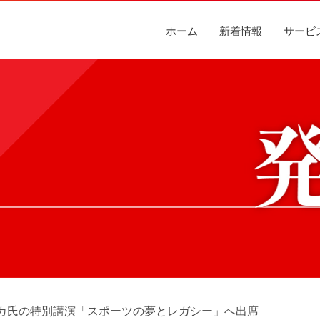
ホーム
新着情報
サービ
カ氏の特別講演「スポーツの夢とレガシー」へ出席