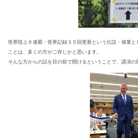
世界陸上６連覇・世界記録３５回更新という伝説・偉業と
ことは、多くの方がご存じかと思います。
そんな方からの話を目の前で聞けるということで、講演の