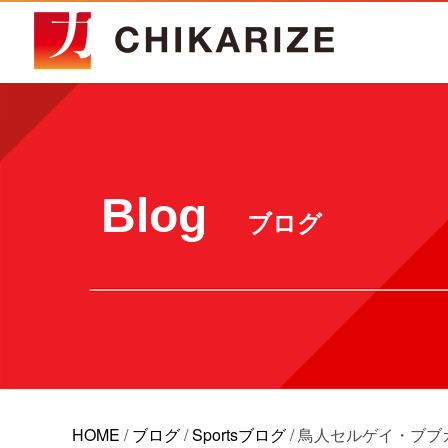
Blog
ブログ
HOME
/
ブログ
/
Sportsブログ
/
鳥人セルゲイ・ブブ