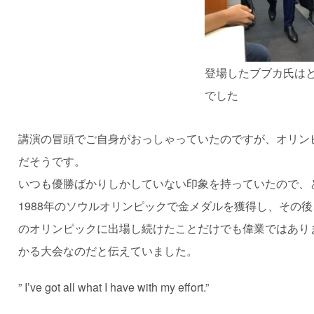
登場したブブカ氏は
でした
講演の冒頭でご自身がおっしゃっていたのですが、オリン
だそうです。
いつも優勝ばかりしかしていない印象を持っていたので、
1988年のソウルオリンピックで金メダルを獲得し、その後
のオリンピックに出場し続けたことだけでも偉業ではあり
かる大会なのだと伝えていました。
” I’ve got all what I have with my effort.”