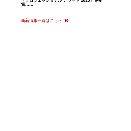
「プロフェッショナル アワード 2025」を受
賞……
新着情報一覧はこちら