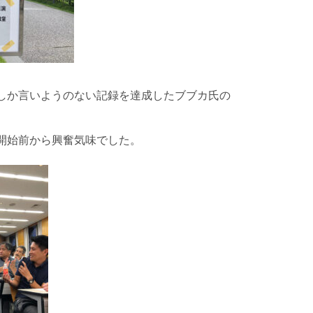
しか言いようのない記録を達成したブブカ氏の
開始前から興奮気味でした。