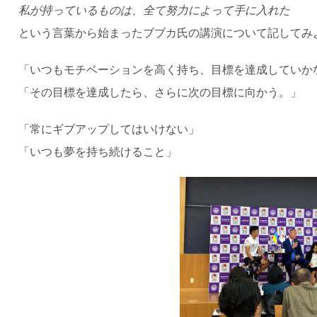
私が持っているものは、全て努力によって手に入れた
という言葉から始まったブブカ氏の講演について記してみ
「いつもモチベーションを高く持ち、目標を達成していか
「その目標を達成したら、さらに次の目標に向かう。」
「常にギブアップしてはいけない」
「いつも夢を持ち続けること」