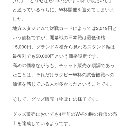
(><)」「どうせならいい見やすい席で観たいし」
と迷っているうちに、W杯開催を迎えてしまいま
した。
地方スタジアムで対戦カードによっては2,019円と
いう価格ですが、開幕戦の日本戦は最低価格
15,000円、グランドを横から見れるスタンド席は
最後列でも50,000円という価格設定です。
高めの価格ながらも、チケット販売が順調であっ
たことは、それだけラグビーW杯の試合観戦への
価値を感じている人が多かったということです。
そして、グッズ販売（物販）の様子です。
グッズ販売においても4年前のW杯の時の数倍の売
上を達成しているようです。