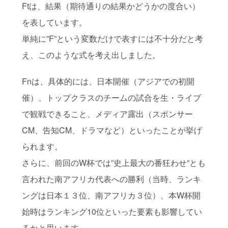
Ftは、結果（期待通りの結果かどうかの度合い）
を表しています。
単純に”F”という変数だけで表すには不十分だと考
え、このような式を考え出しました。
Fnは、具体的には、日本開催（アジアでの初開
催）、トップクラスのチームの試合を生・ライブ
で観戦できること、メディア露出（スポンサー
CM、告知CM、ドラマなど）といったことが挙げ
られます。
さらに、前回のW杯では”史上最大の番狂わせ”とも
言われた南アフリカ代表への勝利（当時、ランキ
ングは日本１３位、南アフリカ３位）、本W杯開
始時はランキング10位といった要素も影響してい
るかと思います。