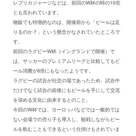
レプリカジャージなどは、前回のW杯の時の10倍
とも言われています。
物販でも特徴的なのは、開催前から「ビールは足
りるのか？」という懸念がなされていたところで
す。
前回のラグビーW杯（イングランドで開催）で
は、サッカーのプレミアムリーグと比較してもビ
ール消費が6倍にもなったようです。
ラグビーの試合が社交の場であったため、試合中
だけでなく試合の前後にもビールを手にして交流
を深める文化に由来するとのこと。
今回のW杯では、ヨーロッパなどでは一般的では
ない会場での売り子も導入し、観戦しながらビー
ルを飲むこともできるという仕掛けもされていま