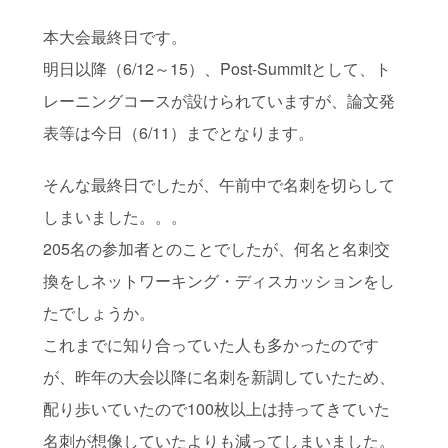
本大会最終日です。
明日以降（6/12～15）、Post-Summitとして、ト
レーニングコースが設けられていますが、論文発
表等は今日（6/11）までとなります。
そんな最終日でしたが、午前中で名刺を切らして
しまいました。。。
205名の参加者とのことでしたが、何名と名刺交
換をしネットワーキング・ディスカッションをし
たでしょうか。
これまでに知り合っていた人も多かったのです
が、昨年の大会以降に名刺を新調していたため、
配り歩いていたので100枚以上は持ってきていた
名刺が想像していたよりも減ってしまいました。