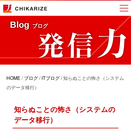
Blog
ブログ
HOME
/
ブログ
/
ITブログ
/
知らぬことの怖さ（システム
のデータ移行）
知らぬことの怖さ（システムの
データ移行）